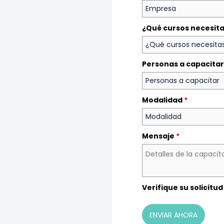
¿Qué cursos necesit
Personas a capacita
Modalidad
*
Mensaje
*
Verifique su solicitud
ENVIAR AHORA