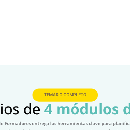
TEMARIO COMPLETO
ios de 
4 módulos d
e Formadores entrega las herramientas clave para planific