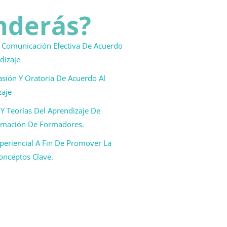
nderás?
a Comunicación Efectiva De Acuerdo
dizaje
sión Y Oratoria De Acuerdo Al
zaje
Y Teorías Del Aprendizaje De
ormación De Formadores.
periencial A Fin De Promover La
Conceptos Clave.