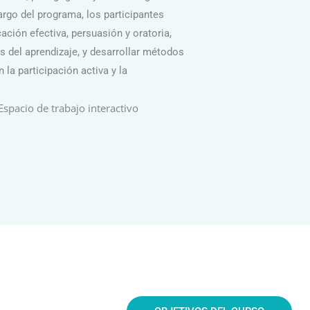
largo del programa, los participantes
ción efectiva, persuasión y oratoria,
as del aprendizaje, y desarrollar métodos
la participación activa y la
Espacio de trabajo interactivo