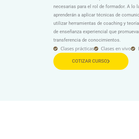
necesarias para el rol de formador. A lo 
aprenderán a aplicar técnicas de comunica
utilizar herramientas de coaching y teorí
de enseñanza experiencial que promuevan 
transferencia de conocimientos.
Clases prácticas
Clases en vivo
COTIZAR CURSO