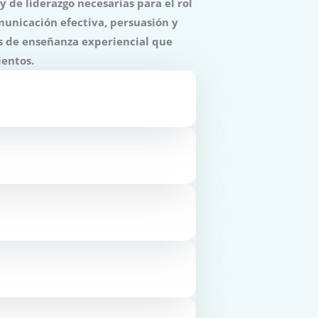
 de liderazgo necesarias para el rol
municación efectiva, persuasión y
os de enseñanza experiencial que
ientos.