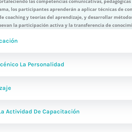
fortaleciendo las competencias comunicativas, pedagógicas y
rama, los participantes aprenderán a aplicar técnicas de co
 de coaching y teorías del aprendizaje, y desarrollar métod
van la participación activa y la transferencia de conocim
cación
cénico La Personalidad
zaje
La Actividad De Capacitación