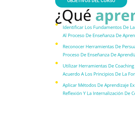
OBJETIVOS DEL CURSO
¿Qué 
apre
Identificar Los Fundamentos De L
Al Proceso De Enseñanza De Apren
Reconocer Herramientas De Persua
Proceso De Enseñanza De Aprendi
Utilizar Herramientas De Coaching 
Acuerdo A Los Principios De La F
Aplicar Métodos De Aprendizaje Ex
Reflexión Y La Internalización De 