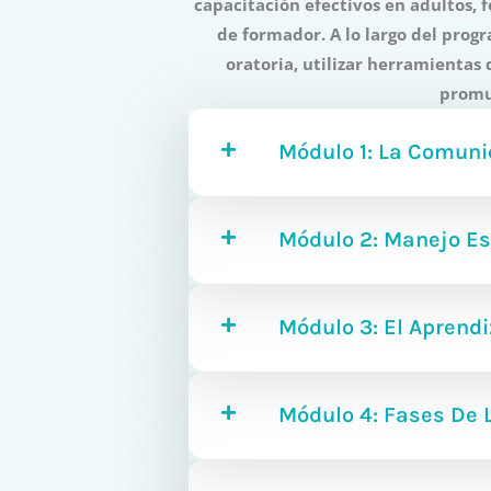
capacitación efectivos en adultos, 
de formador. A lo largo del prog
oratoria, utilizar herramientas
promue
Módulo 1: La Comuni
Módulo 2: Manejo Es
Módulo 3: El Aprendi
Módulo 4: Fases De 